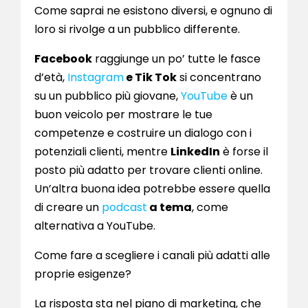
Come saprai ne esistono diversi, e ognuno di
loro si rivolge a un pubblico differente.
Facebook
raggiunge un po’ tutte le fasce
d’età,
Instagram
e Tik Tok
si concentrano
su un pubblico più giovane,
YouTube
è un
buon veicolo per mostrare le tue
competenze e costruire un dialogo con i
potenziali clienti, mentre
LinkedIn
è forse il
posto più adatto per trovare clienti online.
Un’altra buona idea potrebbe essere quella
di creare un
podcast
a tema
, come
alternativa a YouTube.
Come fare a scegliere i canali più adatti alle
proprie esigenze?
La risposta sta nel piano di marketing, che