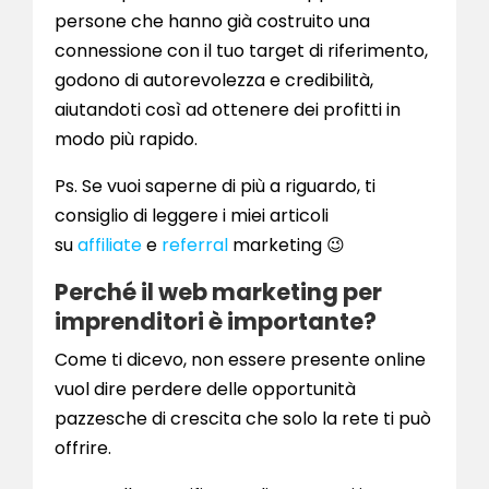
persone che hanno già costruito una
connessione con il tuo target di riferimento,
godono di autorevolezza e credibilità,
aiutandoti così ad ottenere dei profitti in
modo più rapido.
Ps. Se vuoi saperne di più a riguardo, ti
consiglio di leggere i miei articoli
su
affiliate
e
referral
marketing 😉
Perché il web marketing per
imprenditori è importante?
Come ti dicevo, non essere presente online
vuol dire perdere delle opportunità
pazzesche di crescita che solo la rete ti può
offrire.