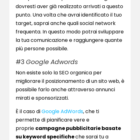
dovresti aver già realizzato arrivati a questo
punto. Una volta che avrai identificato il tuo
target, saprai anche quali social network
frequenta. In questo modo potrai sviluppare
la tua comunicazione e raggiungere quante
più persone possibile.
#3
Google Adwords
Non esiste solo la SEO organica per
migliorare il posizionamento di un sito web, è
possibile farlo anche attraverso annunci
mirati e sponsorizzati.
È il caso di
Google AdWords
, che ti
permette di pianificare vere e
proprie
campagne pubblicitarie basate
su keyword specifiche
che sarai tu a