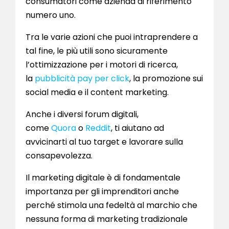
consumatori come azienda di riferimento
numero uno.
Tra le varie azioni che puoi intraprendere a
tal fine, le più utili sono sicuramente
l’ottimizzazione per i motori di ricerca,
la
pubblicità pay per click
, la promozione sui
social media e il content marketing.
Anche i diversi forum digitali,
come
Quora
o
Reddit
, ti aiutano ad
avvicinarti al tuo target e lavorare sulla
consapevolezza.
Il marketing digitale è di fondamentale
importanza per gli imprenditori anche
perché stimola una fedeltà al marchio che
nessuna forma di marketing tradizionale