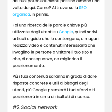
dei tuoi potenziali clienti passino almeno una
volta da qui. Come? Attraverso la
SEO
organica
, in primis.
Fai una ricerca delle parole chiave più
utilizzate dagli utenti su
Google
, quindi scrivi
articoli e guide che le contengano, o magari
realizza video e contenuti interessanti che
invoglino le persone a visitare il tuo sito e
che, di conseguenza, ne migliorino il
posizionamento.
Più i tuoi contenuti saranno in grado di dare
risposte concrete e utili ai bisogni degli
utenti, più Google premierà i tuoi sforzi e ti
posizionerà in cima ai risultati di ricerca.
#2
Social network