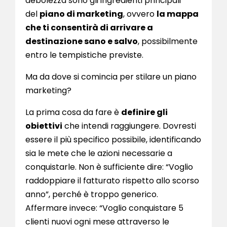
debolezza sono gli ingredienti principali
del
piano di marketing
, ovvero
la mappa
che ti consentirà di arrivare a
destinazione sano e salvo
, possibilmente
entro le tempistiche previste.
Ma da dove si comincia per stilare un piano
marketing?
La prima cosa da fare è
definire gli
obiettivi
che intendi raggiungere. Dovresti
essere il più specifico possibile, identificando
sia le mete che le azioni necessarie a
conquistarle. Non è sufficiente dire: “Voglio
raddoppiare il fatturato rispetto allo scorso
anno”, perché è troppo generico.
Affermare invece: “Voglio conquistare 5
clienti nuovi ogni mese attraverso le