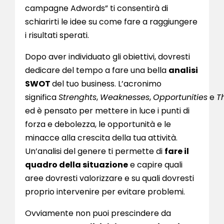
campagne Adwords” ti consentirà di
schiarirti le idee su come fare a raggiungere
i risultati sperati.
Dopo aver individuato gli obiettivi, dovresti
dedicare del tempo a fare una bella
analisi
SWOT
del tuo business. L’acronimo
significa
Strenghts
,
Weaknesses
,
Opportunities
e
T
ed è pensato per mettere in luce i punti di
forza e debolezza, le opportunità e le
minacce alla crescita della tua attività.
Un’analisi del genere ti permette di
fare il
quadro della situazione
e capire quali
aree dovresti valorizzare e su quali dovresti
proprio intervenire per evitare problemi.
Ovviamente non puoi prescindere da