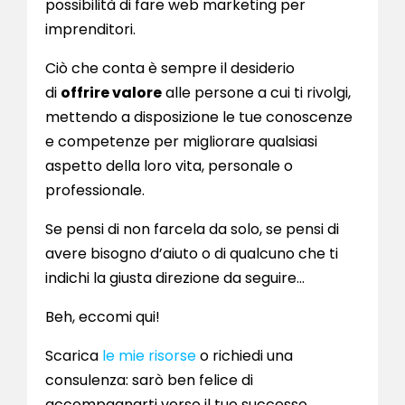
possibilità di fare web marketing per
imprenditori.
Ciò che conta è sempre il desiderio
di
offrire valore
alle persone a cui ti rivolgi,
mettendo a disposizione le tue conoscenze
e competenze per migliorare qualsiasi
aspetto della loro vita, personale o
professionale.
Se pensi di non farcela da solo, se pensi di
avere bisogno d’aiuto o di qualcuno che ti
indichi la giusta direzione da seguire…
Beh, eccomi qui!
Scarica
le mie risorse
o
richiedi una
consulenza: sarò ben felice di
accompagnarti verso il tuo successo.