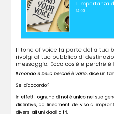
L'importanza d
14:00
Il tone of voice fa parte della tua 
rivolgi al tuo pubblico di destinaz
messaggio. Ecco cos'è e perché è
Il mondo è bello perché è vario
, dice un f
Sei d'accordo?
In effetti, ognuno di noi è unico nel suo ge
distintive, dai lineamenti del viso all'impro
diversi gli uni dagli altri.