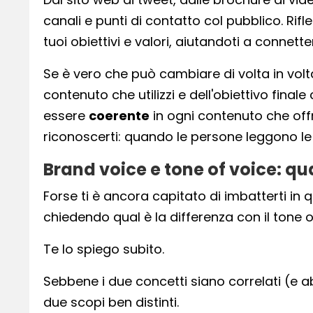
canali e punti di contatto col pubblico. Rif
tuoi obiettivi e valori, aiutandoti a connette
Se è vero che può cambiare di volta in volt
contenuto che utilizzi e dell'obiettivo fina
essere
coerente
in ogni contenuto che offri
riconoscerti: quando le persone leggono l
Brand voice e tone of voice: qua
Forse ti è ancora capitato di imbatterti in 
chiedendo qual è la differenza con il tone 
Te lo spiego subito.
Sebbene i due concetti siano correlati (e a
due scopi ben distinti.