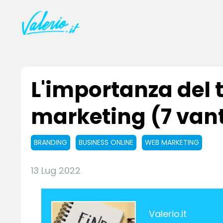
L'importanza del t
marketing (7 van
BRANDING
BUSINESS ONLINE
WEB MARKETING
13 Lug 2022
Valerio.it