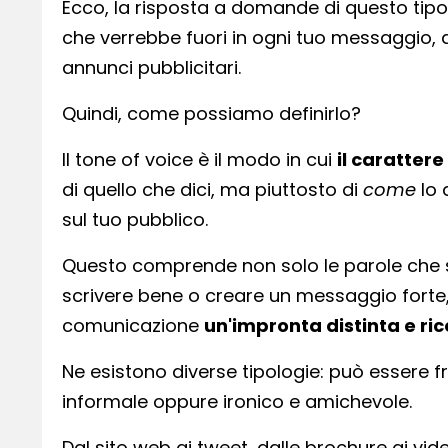
Ecco, la risposta a domande di questo tipo 
che verrebbe fuori in ogni tuo messaggio, 
annunci pubblicitari.
Quindi, come possiamo definirlo?
Il tone of voice è il modo in cui
il caratter
di quello che dici, ma piuttosto di
come
lo 
sul tuo pubblico.
Questo comprende non solo le parole che sceg
scrivere bene o creare un messaggio forte,
comunicazione
un'impronta distinta e ric
Ne esistono diverse tipologie: può essere fre
informale oppure ironico e amichevole.
Dal sito web ai tweet, dalle brochure ai vide