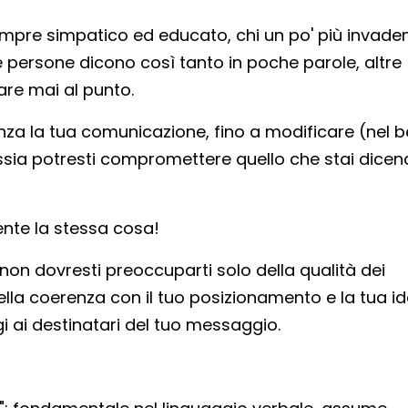
 sempre simpatico ed educato, chi un po' più invade
ne persone dicono così tanto in poche parole, altre
re mai al punto.
uenza la tua comunicazione, fino a modificare (nel 
ossia potresti compromettere quello che stai dice
ente la stessa cosa!
non dovresti preoccuparti solo della qualità dei
ella coerenza con il tuo posizionamento e la tua ide
lgi ai destinatari del tuo messaggio.