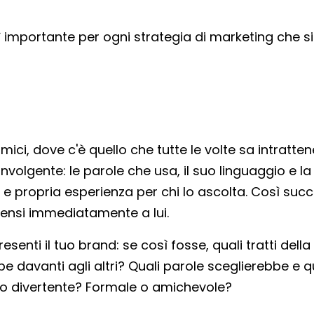
importante per ogni strategia di marketing che si
ci, dove c'è quello che tutte le volte sa intratten
olgente: le parole che usa, il suo linguaggio e la
 e propria esperienza per chi lo ascolta. Così suc
 pensi immediatamente a lui.
nti il tuo brand: se così fosse, quali tratti della
 davanti agli altri? Quali parole sceglierebbe e q
o o divertente? Formale o amichevole?