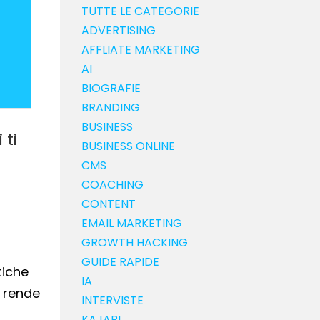
TUTTE LE CATEGORIE
ADVERTISING
AFFLIATE MARKETING
AI
BIOGRAFIE
BRANDING
BUSINESS
 ti
BUSINESS ONLINE
CMS
COACHING
CONTENT
EMAIL MARKETING
GROWTH HACKING
GUIDE RAPIDE
tiche
IA
i rende
INTERVISTE
KAJABI