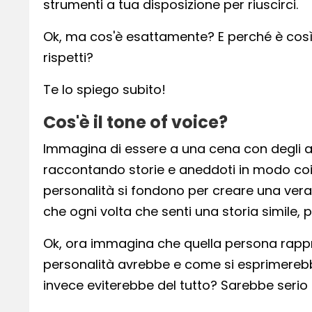
strumenti a tua disposizione per riuscirci.
Ok, ma cos'è esattamente? E perché è così 
rispetti?
Te lo spiego subito!
Cos'è il tone of voice?
Immagina di essere a una cena con degli ami
raccontando storie e aneddoti in modo coinv
personalità si fondono per creare una vera
che ogni volta che senti una storia simile,
Ok, ora immagina che quella persona rapprese
personalità avrebbe e come si esprimerebbe
invece eviterebbe del tutto? Sarebbe seri