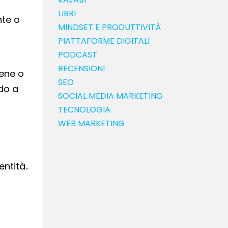
LIBRI
nte o
MINDSET E PRODUTTIVITÀ
PIATTAFORME DIGITALI
PODCAST
RECENSIONI
bene o
SEO
ndo a
SOCIAL MEDIA MARKETING
TECNOLOGIA
WEB MARKETING
ntità..