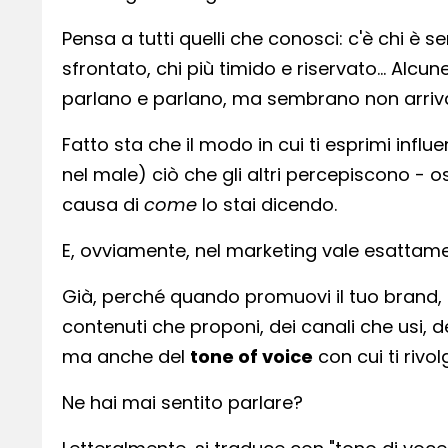
Pensa a tutti quelli che conosci: c'è chi è
sfrontato, chi più timido e riservato… Alcu
parlano e parlano, ma sembrano non arriva
Fatto sta che il modo in cui ti esprimi infl
nel male) ciò che gli altri percepiscono - 
causa di
come
lo stai dicendo.
E, ovviamente, nel marketing vale esattam
Già, perché quando promuovi il tuo brand, 
contenuti che proponi, dei canali che usi, d
ma anche del
tone of voice
con cui ti rivo
Ne hai mai sentito parlare?