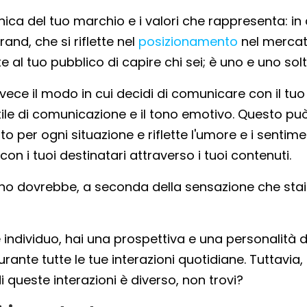
ica del tuo marchio e i valori che rappresenta: in 
rand, che si riflette nel
posizionamento
nel mercato
e al tuo pubblico di capire chi sei; è uno e uno sol
vece il modo in cui decidi di comunicare con il tuo
 stile di comunicazione e il tono emotivo. Questo pu
 per ogni situazione e riflette l'umore e i sentime
con i tuoi destinatari attraverso i tuoi contenuti.
tono dovrebbe, a seconda della sensazione che stai
individuo, hai una prospettiva e una personalità di
te tutte le tue interazioni quotidiane. Tuttavia, i
i queste interazioni è diverso, non trovi?