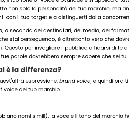
lette non solo la personalità del tuo marchio, ma an
rti con il tuo target e a distinguerti dalla concorren
a, a seconda dei destinatari, dei media, dei formati
le che stai perseguendo, è altrettanto vero che dov
. Questo per invogliare il pubblico a fidarsi di te e
e tue parole dovrebbero sempre sapere che sei tu.
l è la differenza?
quest'altra espressione,
brand voice
, e quindi ora ti
of voice del tuo marchio.
bbiano nomi simili), la voce e il tono del marchio 