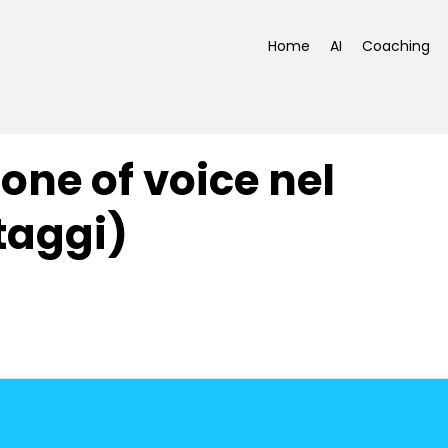
Home
AI
Coaching
one of voice nel
taggi)