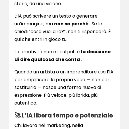
storia, da una visione.
L’IA può scrivere un testo o generare
un’immagine, ma
non sa perché
. Se le
chiedi “cosa vuoi dire?”, non ti risponderà. È
qui che entri in gioco tu.
La creatività non è l’output: è
la decisione
di dire qualcosa che conta
.
Quando un artista o un imprenditore usa l’IA
per amplificare la propria voce — non per
sostituirla — nasce una forma nuova di
espressione. Più veloce, più ibrida, più
autentica.
🚀 L’IA libera tempo e potenziale
Chi lavora nel marketing, nella