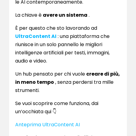
le AI contemporaneamente.
La chiave è
avere un sistema
.
È per questo che sto lavorando ad
UltraContent AI
: una piattaforma che
riunisce in un solo pannello le migliori
intelligenze artificiali per testi, immagini,
audio e video.
Un hub pensato per chi vuole
creare di più,
in meno tempo
, senza perdersi tra mille
strumenti.
Se vuoi scoprire come funziona, dai
un’occhiata qui 👇
Anteprima UltraContent AI