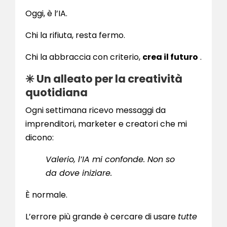
Oggi, è l’IA.
Chi la rifiuta, resta fermo.
Chi la abbraccia con criterio,
crea il futuro
.
✳️ Un alleato per la creatività
quotidiana
Ogni settimana ricevo messaggi da
imprenditori, marketer e creatori che mi
dicono:
Valerio, l’IA mi confonde. Non so
da dove iniziare.
È normale.
L’errore più grande è cercare di usare
tutte