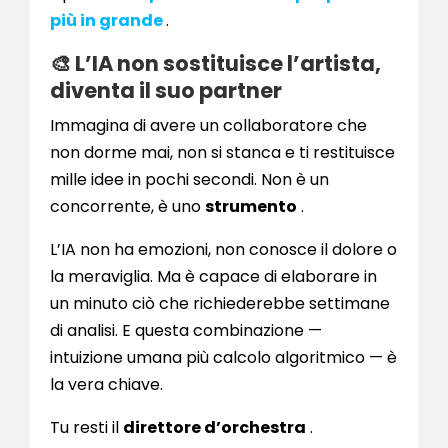
più in grande
.
🎨 L’IA non sostituisce l’artista,
diventa il suo partner
Immagina di avere un collaboratore che
non dorme mai, non si stanca e ti restituisce
mille idee in pochi secondi. Non è un
concorrente, è uno
strumento
.
L’IA non ha emozioni, non conosce il dolore o
la meraviglia. Ma è capace di elaborare in
un minuto ciò che richiederebbe settimane
di analisi. E questa combinazione —
intuizione umana più calcolo algoritmico — è
la vera chiave.
Tu resti il
direttore d’orchestra
.