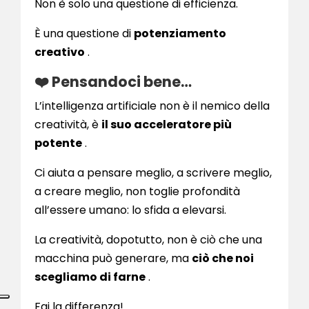
Non è solo una questione di efficienza.
È una questione di
potenziamento
creativo
.
❤️ Pensandoci bene…
L’intelligenza artificiale non è il nemico della
creatività, è
il suo acceleratore più
potente
.
Ci aiuta a pensare meglio, a scrivere meglio,
a creare meglio, non toglie profondità
all’essere umano: lo sfida a elevarsi.
La creatività, dopotutto, non è ciò che una
macchina può generare, ma
ciò che noi
scegliamo di farne
.
Fai la differenza!