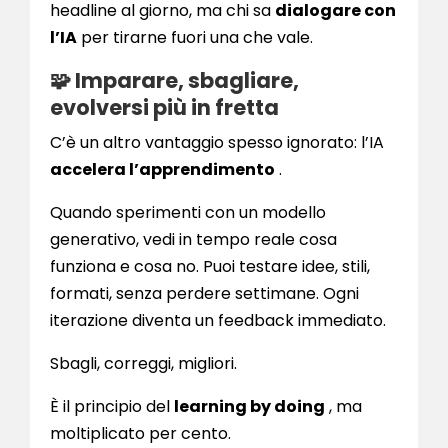
headline al giorno, ma chi sa
dialogare con
l’IA
per tirarne fuori una che vale.
🧩 Imparare, sbagliare,
evolversi più in fretta
C’è un altro vantaggio spesso ignorato: l’IA
accelera l’apprendimento
.
Quando sperimenti con un modello
generativo, vedi in tempo reale cosa
funziona e cosa no. Puoi testare idee, stili,
formati, senza perdere settimane. Ogni
iterazione diventa un feedback immediato.
Sbagli, correggi, migliori.
È il principio del
learning by doing
, ma
moltiplicato per cento.