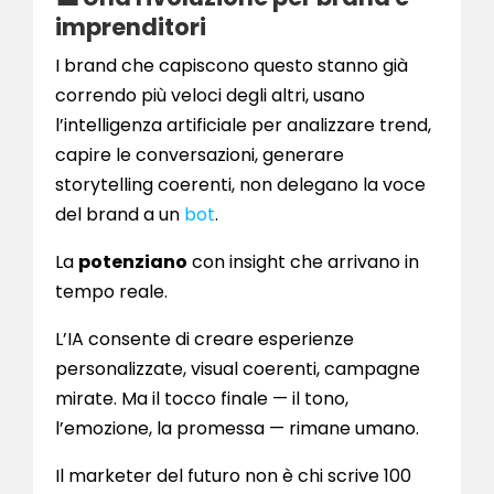
imprenditori
I brand che capiscono questo stanno già
correndo più veloci degli altri, usano
l’intelligenza artificiale per analizzare trend,
capire le conversazioni, generare
storytelling coerenti, non delegano la voce
del brand a un
bot
.
La
potenziano
con insight che arrivano in
tempo reale.
L’IA consente di creare esperienze
personalizzate, visual coerenti, campagne
mirate. Ma il tocco finale — il tono,
l’emozione, la promessa — rimane umano.
Il marketer del futuro non è chi scrive 100