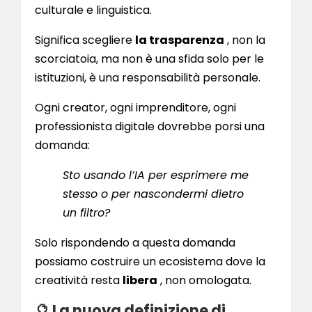
culturale e linguistica.
Significa scegliere
la trasparenza
, non la
scorciatoia, ma non è una sfida solo per le
istituzioni, è una responsabilità personale.
Ogni creator, ogni imprenditore, ogni
professionista digitale dovrebbe porsi una
domanda:
Sto usando l’IA per esprimere me
stesso o per nascondermi dietro
un filtro?
Solo rispondendo a questa domanda
possiamo costruire un ecosistema dove la
creatività resta
libera
, non omologata.
🔮 La nuova definizione di