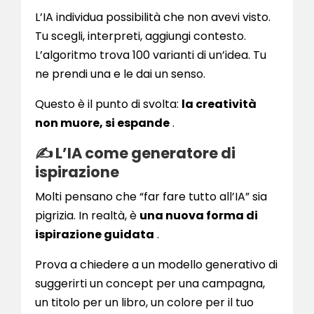
L’IA individua possibilità che non avevi visto.
Tu scegli, interpreti, aggiungi contesto.
L’algoritmo trova 100 varianti di un’idea. Tu
ne prendi una e le dai un senso.
Questo è il punto di svolta:
la creatività
non muore, si espande
.
✍️ L’IA come generatore di
ispirazione
Molti pensano che “far fare tutto all’IA” sia
pigrizia. In realtà, è
una nuova forma di
ispirazione guidata
.
Prova a chiedere a un modello generativo di
suggerirti un concept per una campagna,
un titolo per un libro, un colore per il tuo