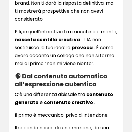
brand. Non ti darà la risposta definitiva, ma
ti mostrerà prospettive che non avevi
considerato.
E lì, in quell’interstizio tra macchina e mente,
nasce la scintilla creativa
. L’IA non
sostituisce la tua idea: la
provoca
. È come
avere accanto un collega che non si ferma
mai al primo “non mi viene niente”.
🧠 Dal contenuto automatico
all’espressione autentica
C’è una differenza abissale tra
contenuto
generato
e
contenuto creativo
.
Il primo è meccanico, privo di intenzione.
Il secondo nasce da un’emozione, da una