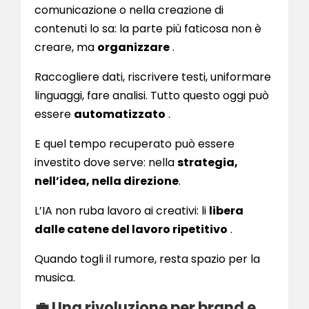
comunicazione o nella creazione di
contenuti lo sa: la parte più faticosa non è
creare, ma
organizzare
.
Raccogliere dati, riscrivere testi, uniformare
linguaggi, fare analisi. Tutto questo oggi può
essere
automatizzato
.
E quel tempo recuperato può essere
investito dove serve: nella
strategia,
nell’idea, nella direzione
.
L’IA non ruba lavoro ai creativi: li
libera
dalle catene del lavoro ripetitivo
.
Quando togli il rumore, resta spazio per la
musica.
💼 Una rivoluzione per brand e