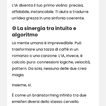
L’IA diventa il tuo primo violino: precisa,
affidabile, instancabile. Ti aiuta a tradurre
un’idea grezza in una sinfonia coerente.
⚙️ La sinergia tra intuito e
algoritmo
La mente umana è imprevedibile. Può
trasformare una tazza di caffè in un
romanzo o una canzone. L’IA, invece, è
calcolo puro: connessioni logiche, velocità,
pattern. Da sola, nessuna delle due crea
magia.
Insieme, sì.
È come un brainstorming infinito tra due
emisferi diversi dello stesso cervello.