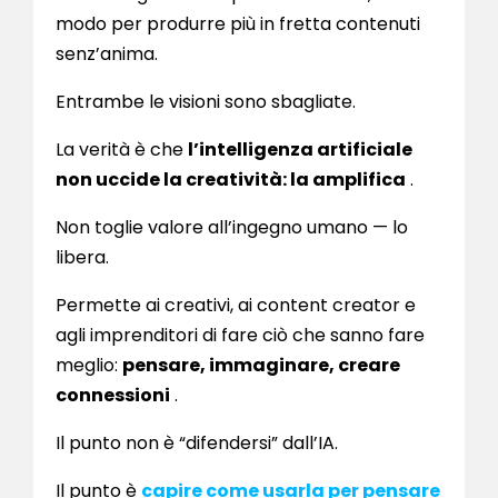
modo per produrre più in fretta contenuti
senz’anima.
Entrambe le visioni sono sbagliate.
La verità è che
l’intelligenza artificiale
non uccide la creatività: la amplifica
.
Non toglie valore all’ingegno umano — lo
libera.
Permette ai creativi, ai content creator e
agli imprenditori di fare ciò che sanno fare
meglio:
pensare, immaginare, creare
connessioni
.
Il punto non è “difendersi” dall’IA.
Il punto è
capire come usarla per pensare