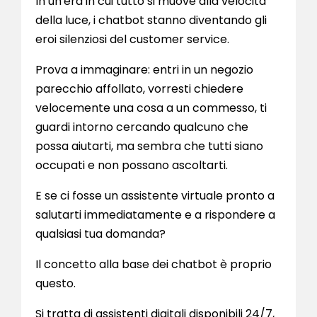
In un'era in cui tutto si muove alla velocità
della luce, i chatbot stanno diventando gli
eroi silenziosi del customer service.
Prova a immaginare: entri in un negozio
parecchio affollato, vorresti chiedere
velocemente una cosa a un commesso, ti
guardi intorno cercando qualcuno che
possa aiutarti, ma sembra che tutti siano
occupati e non possano ascoltarti.
E se ci fosse un assistente virtuale pronto a
salutarti immediatamente e a rispondere a
qualsiasi tua domanda?
Il concetto alla base dei chatbot è proprio
questo.
Si tratta di assistenti digitali disponibili 24/7,