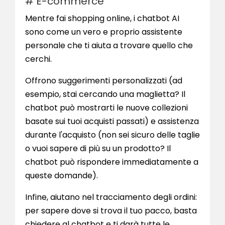
# E-commerce
Mentre fai shopping online, i chatbot AI
sono come un vero e proprio assistente
personale che ti aiuta a trovare quello che
cerchi.
Offrono suggerimenti personalizzati (ad
esempio, stai cercando una maglietta? Il
chatbot può mostrarti le nuove collezioni
basate sui tuoi acquisti passati) e assistenza
durante l'acquisto (non sei sicuro delle taglie
o vuoi sapere di più su un prodotto? Il
chatbot può rispondere immediatamente a
queste domande).
Infine, aiutano nel tracciamento degli ordini:
per sapere dove si trova il tuo pacco, basta
chiedere al chatbot e ti darà tutte le