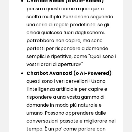
Chatbot Basici (o Rule-Based)
:
pensa a questi come a quei quiz a
scelta multipla. Funzionano seguendo
una serie di regole predefinite: se gli
chiedi qualcosa fuori dagli schemi,
potrebbero non capire, ma sono
perfetti per rispondere a domande
semplici e ripetitive, come "Quali sono i
vostri orari di apertura?"
Chatbot Avanzati (o AI-Powered)
:
questi sono i veri cervelloni! Usano
l'intelligenza artificiale per capire e
rispondere a una vasta gamma di
domande in modo più naturale e
umano. Possono apprendere dalle
conversazioni passate e migliorare nel
tempo. È un po' come parlare con