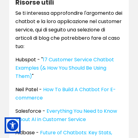
Risorse utili
Se ti interessa approfondire l'argomento dei
chatbot e la loro applicazione nel customer
service, qui di seguito una selezione di
articoli di blog che potrebbero fare al caso
tuo:
Hubspot - "
17 Customer Service Chatbot
Examples (& How You Should Be Using
Them)
"
Neil Patel -
How To Build A Chatbot For E-
commerce
Salesforce -
Everything You Need to Know
About AI in Customer Service
Aidbase -
Future of Chatbots: Key Stats,