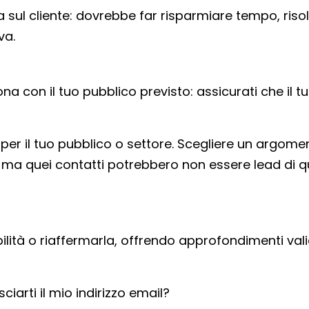
 sul cliente: dovrebbe far risparmiare tempo, riso
va.
ona con il tuo pubblico previsto: assicurati che il t
 per il tuo pubblico o settore. Scegliere un argome
, ma quei contatti potrebbero non essere lead di q
ilità o riaffermarla, offrendo approfondimenti vali
iarti il mio indirizzo email?