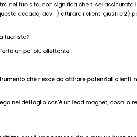
a nel tuo sito, non significa che ti sei assicurato i
sto accada, devi 1) attirare i clienti giusti e 2) p
a tua lista?
erta un po’ più allettante…
rumento che riesce ad attirare potenziali clienti in
piego nel dettaglio cos’è un lead magnet, cosa lo r