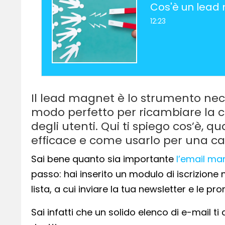
Cos'è un lead
12:23
Il lead magnet è lo strumento neces
modo perfetto per ricambiare la c
degli utenti. Qui ti spiego cos’è, q
efficace e come usarlo per una c
Sai bene quanto sia importante
l’email ma
passo: hai inserito un modulo di iscrizione
lista, a cui inviare la tua newsletter e le pr
Sai infatti che un solido elenco di e-mail 