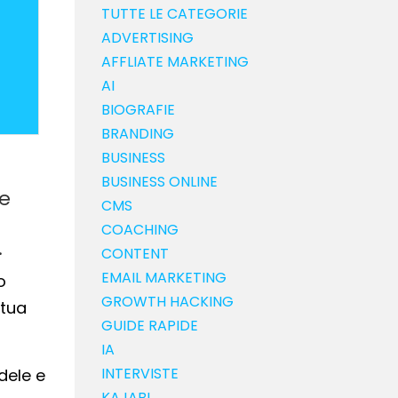
TUTTE LE CATEGORIE
ADVERTISING
AFFLIATE MARKETING
AI
BIOGRAFIE
BRANDING
BUSINESS
BUSINESS ONLINE
te
CMS
COACHING
.
CONTENT
EMAIL MARKETING
o
GROWTH HACKING
 tua
GUIDE RAPIDE
IA
INTERVISTE
dele e
KAJABI