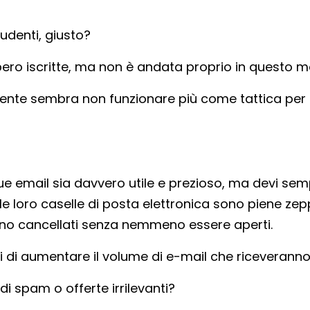
ludenti, giusto?
bero iscritte, ma non è andata proprio in questo 
emente sembra non funzionare più come tattica per
tue email sia davvero utile e prezioso, ma devi se
 le loro caselle di posta elettronica sono piene zep
o cancellati senza nemmeno essere aperti.
 di aumentare il volume di e-mail che riceveranno
di spam o offerte irrilevanti?