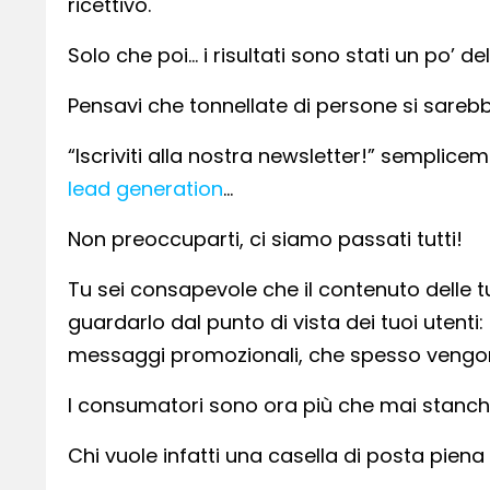
ricettivo.
Solo che poi… i risultati sono stati un po’ de
Pensavi che tonnellate di persone si sareb
“Iscriviti alla nostra newsletter!” semplic
lead generation
…
Non preoccuparti, ci siamo passati tutti!
Tu sei consapevole che il contenuto delle 
guardarlo dal punto di vista dei tuoi utenti:
messaggi promozionali, che spesso vengon
I consumatori sono ora più che mai stanchi
Chi vuole infatti una casella di posta piena 