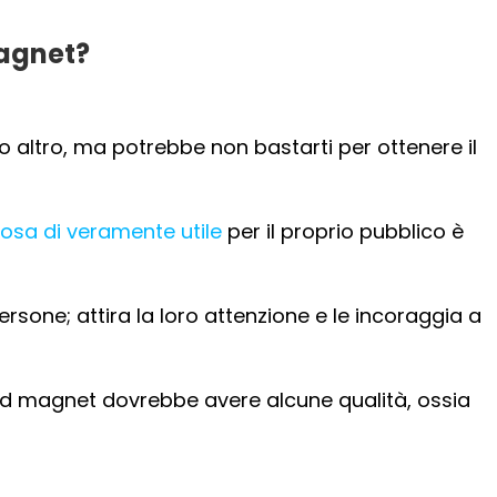
magnet?
 altro, ma potrebbe non bastarti per ottenere il
osa di veramente utile
per il proprio pubblico è
rsone; attira la loro attenzione e le incoraggia a
ead magnet dovrebbe avere alcune qualità, ossia