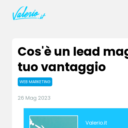
Cos'è un lead ma
tuo vantaggio
WEB MARKETING
26 Mag 2023
Valerio.it