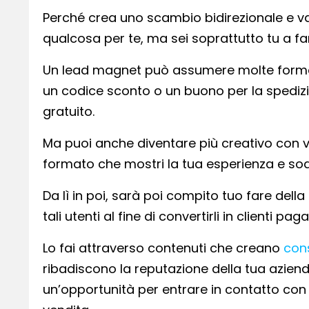
Perché crea uno scambio bidirezionale e va
qualcosa per te, ma sei soprattutto tu a fa
Un lead magnet può assumere molte forme
un codice sconto o un buono per la spedizio
gratuito.
Ma puoi anche diventare più creativo con vid
formato che mostri la tua esperienza e soddis
Da lì in poi, sarà poi compito tuo fare dell
tali utenti al fine di convertirli in clienti paga
Lo fai attraverso contenuti che creano
con
ribadiscono la reputazione della tua azien
un’opportunità per entrare in contatto con i