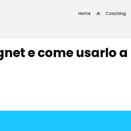
Home
AI
Coaching
gnet e come usarlo a