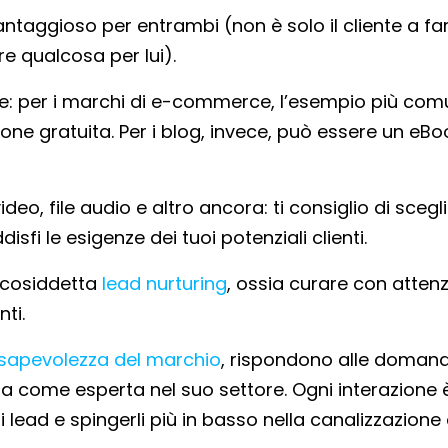
ntaggioso per entrambi (non è solo il cliente a fa
re qualcosa per lui).
: per i marchi di e-commerce, l’esempio più com
ne gratuita. Per i blog, invece, può essere un eBo
eo, file audio e altro ancora: ti consiglio di scegl
fi le esigenze dei tuoi potenziali clienti.
a cosiddetta
lead nurturing
, ossia curare con atten
nti.
sapevolezza del marchio
, rispondono alle doman
da come esperta nel suo settore. Ogni interazione 
 lead e spingerli più in basso nella canalizzazione 