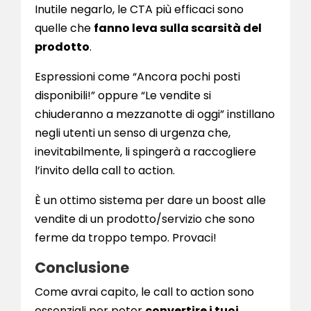
Inutile negarlo, le CTA più efficaci sono
quelle che
fanno leva sulla scarsità del
prodotto
.
Espressioni come “Ancora pochi posti
disponibili!” oppure “Le vendite si
chiuderanno a mezzanotte di oggi” instillano
negli utenti un senso di urgenza che,
inevitabilmente, li spingerà a raccogliere
l’invito della call to action.
È un ottimo sistema per dare un boost alle
vendite di un prodotto/servizio che sono
ferme da troppo tempo. Provaci!
Conclusione
Come avrai capito, le call to action sono
essenziali per poter
convertire i tuoi