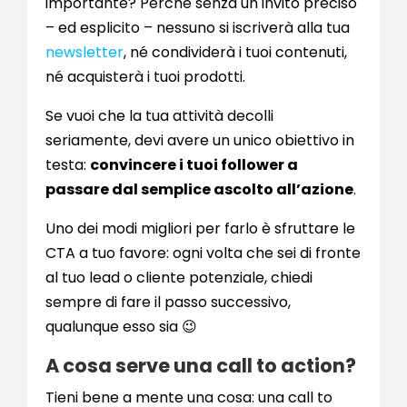
importante? Perché senza un invito preciso
– ed esplicito – nessuno si iscriverà alla tua
newsletter
, né condividerà i tuoi contenuti,
né acquisterà i tuoi prodotti.
Se vuoi che la tua attività decolli
seriamente, devi avere un unico obiettivo in
testa:
convincere i tuoi follower a
passare dal semplice ascolto all’azione
.
Uno dei modi migliori per farlo è sfruttare le
CTA a tuo favore: ogni volta che sei di fronte
al tuo lead o cliente potenziale, chiedi
sempre di fare il passo successivo,
qualunque esso sia 😉
A cosa serve una call to action?
Tieni bene a mente una cosa: una call to