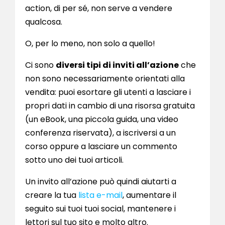
action, di per sé, non serve a vendere
qualcosa.
O, per lo meno, non solo a quello!
Ci sono
diversi tipi di inviti all’azione
che
non sono necessariamente orientati alla
vendita: puoi esortare gli utenti a lasciare i
propri dati in cambio di una risorsa gratuita
(un eBook, una piccola guida, una video
conferenza riservata), a iscriversi a un
corso oppure a lasciare un commento
sotto uno dei tuoi articoli.
Un invito all’azione può quindi aiutarti a
creare la tua
lista e-mail
, aumentare il
seguito sui tuoi tuoi social, mantenere i
lettori sul tuo sito e molto altro.