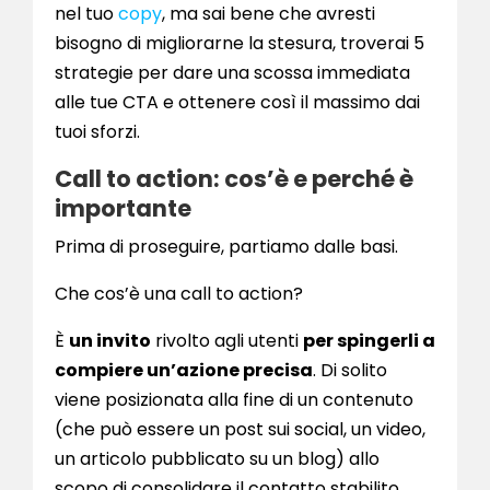
nel tuo
copy
, ma sai bene che avresti
bisogno di migliorarne la stesura, troverai 5
strategie per dare una scossa immediata
alle tue CTA e ottenere così il massimo dai
tuoi sforzi.
Call to action: cos’è e perché è
importante
Prima di proseguire, partiamo dalle basi.
Che cos’è una call to action?
È
un invito
rivolto agli utenti
per spingerli a
compiere un’azione precisa
. Di solito
viene posizionata alla fine di un contenuto
(che può essere un post sui social, un video,
un articolo pubblicato su un blog) allo
scopo di consolidare il contatto stabilito