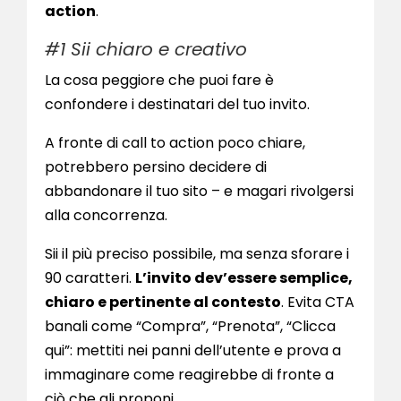
action
.
#1 Sii chiaro e creativo
La cosa peggiore che puoi fare è
confondere i destinatari del tuo invito.
A fronte di call to action poco chiare,
potrebbero persino decidere di
abbandonare il tuo sito – e magari rivolgersi
alla concorrenza.
Sii il più preciso possibile, ma senza sforare i
90 caratteri.
L’invito dev’essere semplice,
chiaro e pertinente al contesto
. Evita CTA
banali come “Compra”, “Prenota”, “Clicca
qui”: mettiti nei panni dell’utente e prova a
immaginare come reagirebbe di fronte a
ciò che gli proponi.