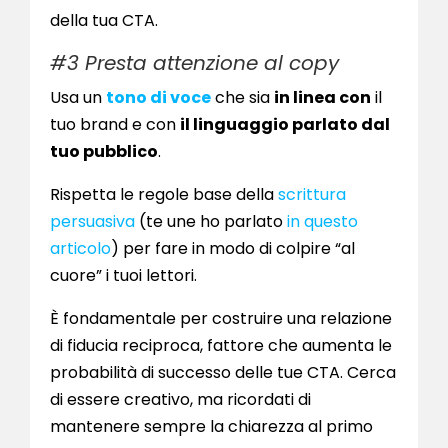
della tua CTA.
#3 Presta attenzione al copy
Usa un
tono di voce
che sia
in linea con
il
tuo brand e con
il linguaggio parlato dal
tuo pubblico
.
Rispetta le regole base della
scrittura
persuasiva
(te une ho parlato
in questo
articolo
) per fare in modo di colpire “al
cuore” i tuoi lettori.
È fondamentale per costruire una relazione
di fiducia reciproca, fattore che aumenta le
probabilità di successo delle tue CTA. Cerca
di essere creativo, ma ricordati di
mantenere sempre la chiarezza al primo