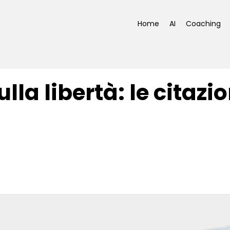
Home
AI
Coaching
ulla libertà: le citazio