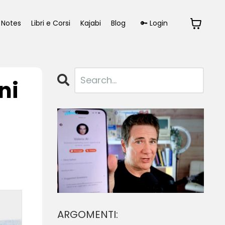
Notes
Libri e Corsi
Kajabi
Blog
🔑 Login
ni
ARGOMENTI: