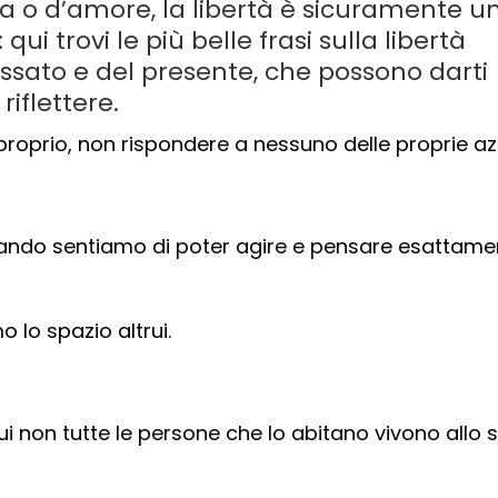
lta o d’amore, la libertà è sicuramente u
qui trovi le più belle frasi sulla libertà
sato e del presente, che possono darti
riflettere.
proprio, non rispondere a nessuno delle proprie az
 quando sentiamo di poter agire e pensare esattame
lo spazio altrui.
i non tutte le persone che lo abitano vivono allo 