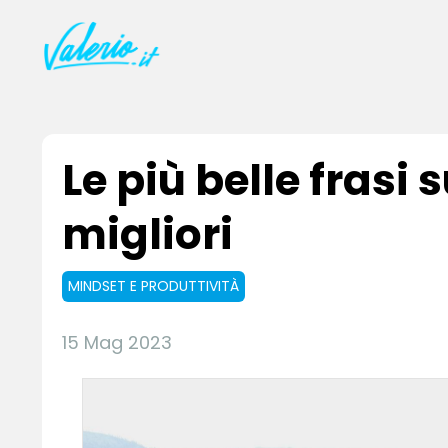
Le più belle frasi s
migliori
MINDSET E PRODUTTIVITÀ
15 Mag 2023