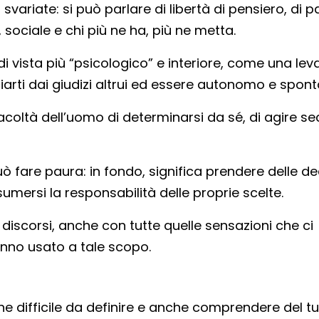
ariate: si può parlare di libertà di pensiero, di p
sociale e chi più ne ha, più ne metta.
vista più “psicologico” e interiore, come una leva
iarti dai giudizi altrui ed essere autonomo e spon
acoltà dell’uomo di determinarsi da sé, di agire s
ò fare paura: in fondo, significa prendere delle de
ersi la responsabilità delle proprie scelte.
 discorsi, anche con tutte quelle sensazioni che ci
hanno usato a tale scopo.
ne difficile da definire e anche comprendere del tu