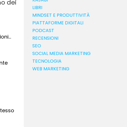
no dei
LIBRI
MINDSET E PRODUTTIVITÀ
PIATTAFORME DIGITALI
PODCAST
ioni…
RECENSIONI
SEO
SOCIAL MEDIA MARKETING
TECNOLOGIA
nte
WEB MARKETING
stesso