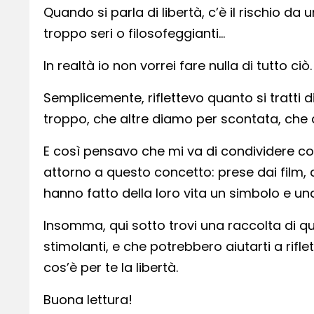
Quando si parla di libertà, c’è il rischio da 
troppo seri o filosofeggianti…
In realtà io non vorrei fare nulla di tutto ciò.
Semplicemente, riflettevo quanto si tratti 
troppo, che altre diamo per scontata, che
E così pensavo che mi va di condividere con
attorno a questo concetto: prese dai film,
hanno fatto della loro vita un simbolo e un
Insomma, qui sotto trovi una raccolta di que
stimolanti, e che potrebbero aiutarti a rifl
cos’è per te la libertà.
Buona lettura!