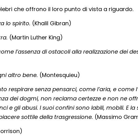
ebri che offrono il loro punto di vista a riguardo.
 lo spirito.
(Khalil Gibran)
ra.
(Martin Luther King)
come l’assenza di ostacoli alla realizzazione dei des
gni altro bene.
(Montesquieu)
nto respirare senza pensarci, come l’aria, e come l
nza dei dogmi, non reclama certezze e non ne offre
ci e gli abusi. I suoi confini sono labili, mobili. E la
l piacere sottile della trasgressione.
(Massimo Grame
orrison)