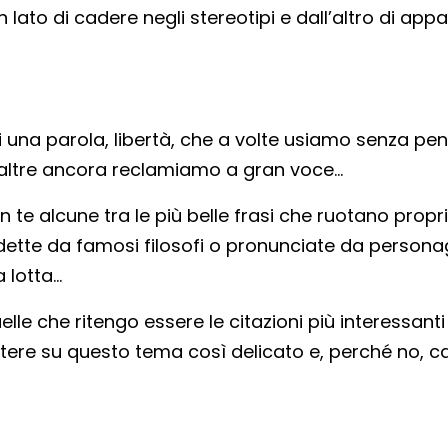
un lato di cadere negli stereotipi e dall’altro di appa
di una parola, libertà, che a volte usiamo senza pe
 altre ancora reclamiamo a gran voce…
 te alcune tra le più belle frasi che ruotano propr
 dette da famosi filosofi o pronunciate da persona
a lotta…
lle che ritengo essere le citazioni più interessanti
ettere su questo tema così delicato e, perché no, c