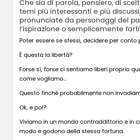
Che sia di parola, pensiero, di sce
temi più interessanti e più discussi: 
pronunciate da personaggi del pas
l’ispirazione o semplicemente farti 
Poter essere se stessi, decidere per conto 
È questa la libertà?
Forse sì, forse ci sentiamo liberi proprio
come vogliamo…
Questo finché probabilmente non invadiamo 
Ok, e poi?
Viviamo in un mondo contraddittorio e in cu
modo e godono della stessa fortuna.