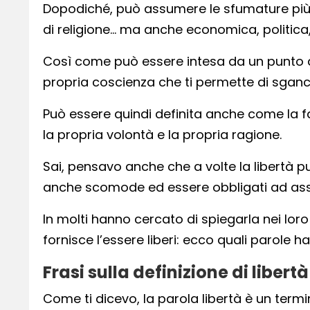
Dopodiché, può assumere le sfumature più sv
di religione… ma anche economica, politica, 
Così come può essere intesa da un punto di 
propria coscienza che ti permette di sganc
Può essere quindi definita anche come la f
la propria volontà e la propria ragione.
Sai, pensavo anche che a volte la libertà pu
anche scomode ed essere obbligati ad assum
In molti hanno cercato di spiegarla nei loro
fornisce l’essere liberi: ecco quali parole 
Frasi sulla definizione di libertà
Come ti dicevo, la parola libertà è un termi