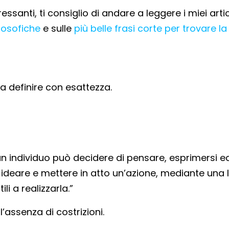
ressanti, ti consiglio di andare a leggere i miei artic
ilosofiche
e sulle
più belle frasi corte per trovare la
da definire con esattezza.
 un individuo può decidere di pensare, esprimersi e
i ideare e mettere in atto un’azione, mediante una 
ili a realizzarla.”
l’assenza di costrizioni.