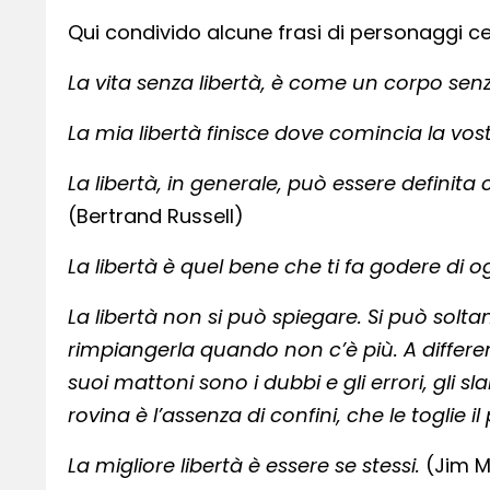
Qui condivido alcune frasi di personaggi cel
La vita senza libertà, è come un corpo senza
La mia libertà finisce dove comincia la vost
La libertà, in generale, può essere definita 
(Bertrand Russell)
La libertà è quel bene che ti fa godere di o
La libertà non si può spiegare. Si può solta
rimpiangerla quando non c’è più. A differe
suoi mattoni sono i dubbi e gli errori, gli slan
rovina è l’assenza di confini, che le toglie i
La migliore libertà è essere se stessi.
(Jim M