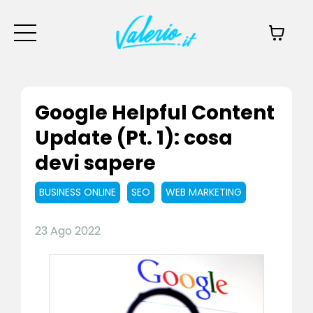
Google Helpful Content
Update (Pt. 1): cosa
devi sapere
BUSINESS ONLINE
SEO
WEB MARKETING
23 Ago 2022