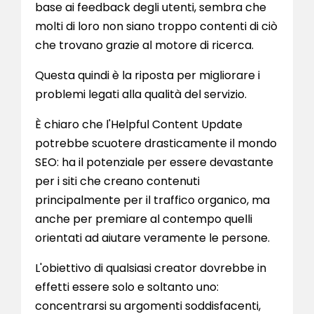
base ai feedback degli utenti, sembra che
molti di loro non siano troppo contenti di ciò
che trovano grazie al motore di ricerca.
Questa quindi è la riposta per migliorare i
problemi legati alla qualità del servizio.
È chiaro che l'Helpful Content Update
potrebbe scuotere drasticamente il mondo
SEO: ha il potenziale per essere devastante
per i siti che creano contenuti
principalmente per il traffico organico, ma
anche per premiare al contempo quelli
orientati ad aiutare veramente le persone.
L'obiettivo di qualsiasi creator dovrebbe in
effetti essere solo e soltanto uno:
concentrarsi su argomenti soddisfacenti,