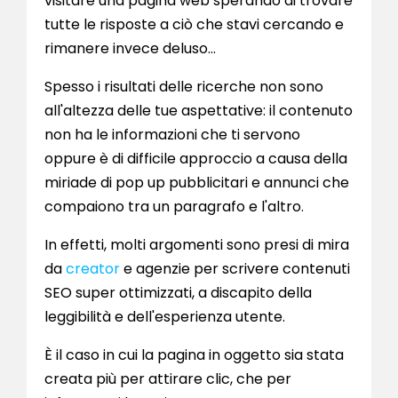
visitare una pagina web sperando di trovare
tutte le risposte a ciò che stavi cercando e
rimanere invece deluso…
Spesso i risultati delle ricerche non sono
all'altezza delle tue aspettative: il contenuto
non ha le informazioni che ti servono
oppure è di difficile approccio a causa della
miriade di pop up pubblicitari e annunci che
compaiono tra un paragrafo e l'altro.
In effetti, molti argomenti sono presi di mira
da
creator
e agenzie per scrivere contenuti
SEO super ottimizzati, a discapito della
leggibilità e dell'esperienza utente.
È il caso in cui la pagina in oggetto sia stata
creata più per attirare clic, che per