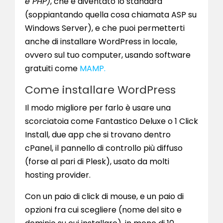
e PHP)
, che è diventato lo standard
(soppiantando quella cosa chiamata ASP su
Windows Server), e che puoi permetterti
anche di installare WordPress in locale,
ovvero sul tuo computer, usando software
gratuiti come
MAMP.
Come installare WordPress
Il modo migliore per farlo è usare una
scorciatoia come Fantastico Deluxe o 1 Click
Install, due app che si trovano dentro
cPanel, il pannello di controllo più diffuso
(forse al pari di Plesk), usato da molti
hosting provider.
Con un paio di click di mouse, e un paio di
opzioni fra cui scegliere (nome del sito e