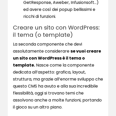
GetResponse, Aweber, Infusionsoft…)
ed avere così dei popup bellissimi e
ricchi di funzioni.
Creare un sito con WordPress:
il tema (o template)
La seconda componente che devi
assolutamente considerare
se vuoi creare
un sito con WordPress è il tema o
template.
Nasce come la componente
dedicata all’aspetto: grafica, layout,
struttura, ma grazie all’enorme sviluppo che
questo CMS ha avuto e alla sua incredibile
flessibilità, oggi si trovano temi che
assolvono anche a molte funzioni, portando
il gioco su un altro piano.