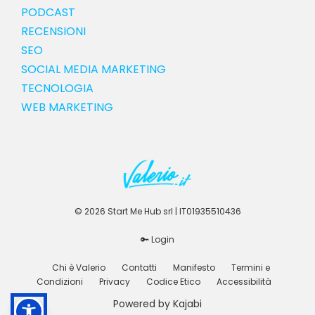
PODCAST
RECENSIONI
SEO
SOCIAL MEDIA MARKETING
TECNOLOGIA
WEB MARKETING
© 2026 Start Me Hub srl | IT01935510436
🔑 Login
Chi è Valerio
Contatti
Manifesto
Termini e
Condizioni
Privacy
Codice Etico
Accessibilità
Powered by Kajabi