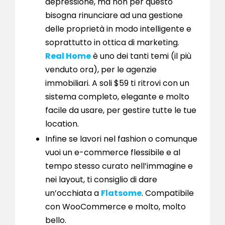
depressione, ma non per questo
bisogna rinunciare ad una gestione
delle proprietà in modo intelligente e
soprattutto in ottica di marketing.
Real Home
è uno dei tanti temi (il più
venduto ora), per le agenzie
immobiliari. A soli $59 ti ritrovi con un
sistema completo, elegante e molto
facile da usare, per gestire tutte le tue
location.
Infine se lavori nel fashion o comunque
vuoi un e-commerce flessibile e al
tempo stesso curato nell’immagine e
nei layout, ti consiglio di dare
un’occhiata a
Flatsome
. Compatibile
con WooCommerce e molto, molto
bello.