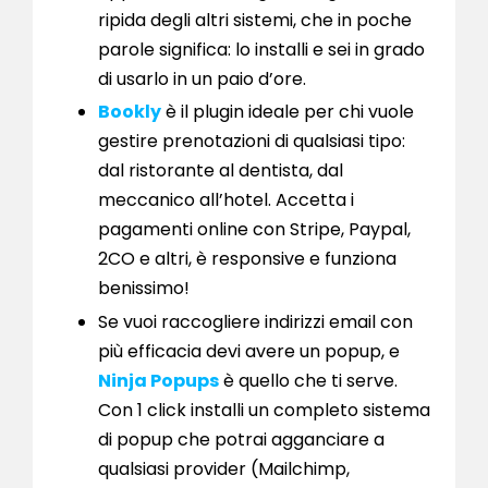
ripida degli altri sistemi, che in poche
parole significa: lo installi e sei in grado
di usarlo in un paio d’ore.
Bookly
è il plugin ideale per chi vuole
gestire prenotazioni di qualsiasi tipo:
dal ristorante al dentista, dal
meccanico all’hotel. Accetta i
pagamenti online con Stripe, Paypal,
2CO e altri, è responsive e funziona
benissimo!
Se vuoi raccogliere indirizzi email con
più efficacia devi avere un popup, e
Ninja Popups
è quello che ti serve.
Con 1 click installi un completo sistema
di popup che potrai agganciare a
qualsiasi provider (Mailchimp,