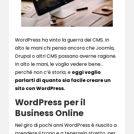
WordPress ha vinto la guerra dei CMS. In
alto le mani chi pensa ancora che Joomla,
Drupal o altri CMS possano averne ragione.
In alto le mani, le voglio vedere bene…
perché non c’è storia, e
oggi voglio
parlarti di quanto sia facile creare un
sito con WordPress.
WordPress per il
Business Online
Nel giro di pochi anni WordPress è riuscito a
prendere il trono e a tenerselo stretto, per