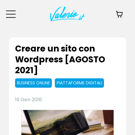
Creare un sito con
Wordpress [AGOSTO
2021]
BUSINESS ONLINE
PIATTAFORME DIGITALI
19 Gen 2016