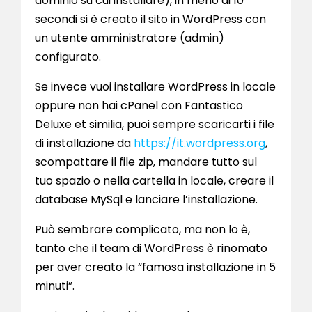
dominio su cui installare), in meno di 10
secondi si è creato il sito in WordPress con
un utente amministratore (admin)
configurato.
Se invece vuoi installare WordPress in locale
oppure non hai cPanel con Fantastico
Deluxe et similia, puoi sempre scaricarti i file
di installazione da
https://it.wordpress.org
,
scompattare il file zip, mandare tutto sul
tuo spazio o nella cartella in locale, creare il
database MySql e lanciare l’installazione.
Può sembrare complicato, ma non lo è,
tanto che il team di WordPress è rinomato
per aver creato la “famosa installazione in 5
minuti”.