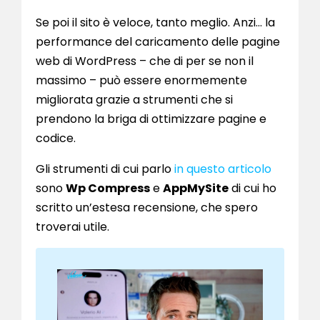
Se poi il sito è veloce, tanto meglio. Anzi… la
performance del caricamento delle pagine
web di WordPress – che di per se non il
massimo – può essere enormemente
migliorata grazie a strumenti che si
prendono la briga di ottimizzare pagine e
codice.
Gli strumenti di cui parlo
in questo articolo
sono
Wp Compress
e
AppMySite
di cui ho
scritto un’estesa recensione, che spero
troverai utile.