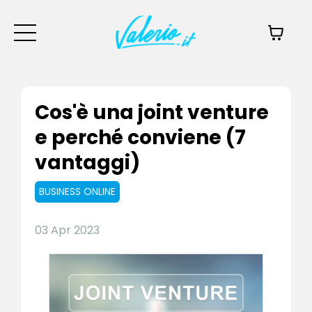
Cos'è una joint venture
e perché conviene (7
vantaggi)
BUSINESS ONLINE
03 Apr 2023