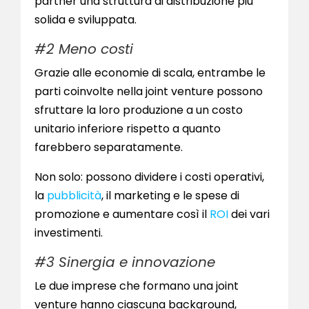
partner una struttura di distribuzione più
solida e sviluppata.
#2 Meno costi
Grazie alle economie di scala, entrambe le
parti coinvolte nella joint venture possono
sfruttare la loro produzione a un costo
unitario inferiore rispetto a quanto
farebbero separatamente.
Non solo: possono dividere i costi operativi,
la
pubblicità
, il marketing e le spese di
promozione e aumentare così il
ROI
dei vari
investimenti.
#3 Sinergia e innovazione
Le due imprese che formano una joint
venture hanno ciascuna background,