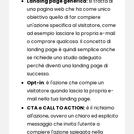
Landing page generica:
si tratta di
una pagina web che ha come unico
obiettivo quello di far compiere
un'azione specifica al visitatore, come
ad esempio lasciare la propria e-mail
o comprare qualcosa. Il concetto di
landing page è quindi semplice anche
se richiede uno studio adeguato
perché diventi una landing page di
successo.
Opt-in
: è l'azione che compie un
visitatore quando lascia la propria e-
mail nella tua landing page.
CTA o CALL TO ACTION:
è il richiamo
all'azione, ovvero un chiaro ed esplicito
messaggio che invita l'utente a
compiere l'azione spiegata nella