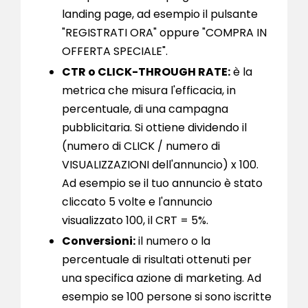
landing page, ad esempio il pulsante
"REGISTRATI ORA" oppure "COMPRA IN
OFFERTA SPECIALE".
CTR o CLICK-THROUGH RATE:
è la
metrica che misura l'efficacia, in
percentuale, di una campagna
pubblicitaria. Si ottiene dividendo il
(numero di CLICK / numero di
VISUALIZZAZIONI dell'annuncio) x 100.
Ad esempio se il tuo annuncio è stato
cliccato 5 volte e l'annuncio
visualizzato 100, il CRT = 5%.
Conversioni:
il numero o la
percentuale di risultati ottenuti per
una specifica azione di marketing. Ad
esempio se 100 persone si sono iscritte