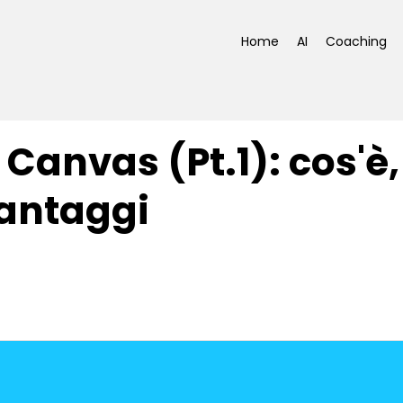
Home
AI
Coaching
Canvas (Pt.1): cos'è,
vantaggi