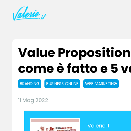
Value Proposition 
come è fatto e 5 
BRANDING
BUSINESS ONLINE
WEB MARKETING
11 Mag 2022
Valerio.it