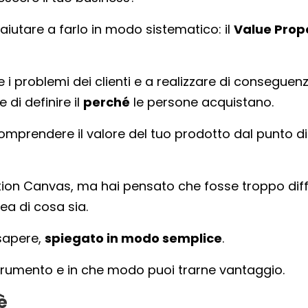
aiutare a farlo in modo sistematico: il
Value Prop
 i problemi dei clienti e a realizzare di conseguen
e di definire il
perché
le persone acquistano.
omprendere il valore del tuo prodotto dal punto di
ition Canvas, ma hai pensato che fosse troppo diffi
ea di cosa sia.
 sapere,
spiegato in modo semplice
.
trumento e in che modo puoi trarne vantaggio.
è