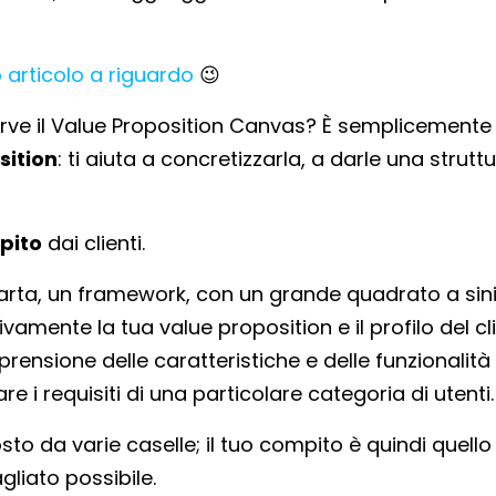
o articolo a riguardo
😉
serve il Value Proposition Canvas? È semplicemente
sition
: ti aiuta a concretizzarla, a darle una struttu
pito
dai clienti.
 carta, un framework, con un grande quadrato a sini
vamente la tua value proposition e il profilo del cl
ensione delle caratteristiche e delle funzionalità
i requisiti di una particolare categoria di utenti.
to da varie caselle; il tuo compito è quindi quello 
liato possibile.