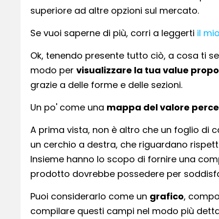
superiore ad altre opzioni sul mercato.
Se vuoi saperne di più, corri a leggerti
il mi
Ok, tenendo presente tutto ciò, a cosa ti 
modo per
visualizzare la tua value propo
grazie a delle forme e delle sezioni.
Un po' come una
mappa del valore perce
A prima vista, non è altro che un foglio di
un cerchio a destra, che riguardano rispetti
Insieme hanno lo scopo di fornire una compr
prodotto dovrebbe possedere per soddisfare 
Puoi considerarlo come un
grafico
, compos
compilare questi campi nel modo più dettag