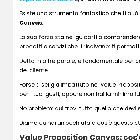
Esiste uno strumento fantastico che ti può 
Canvas
.
La sua forza sta nel guidarti a comprendere
prodotti e servizi che li risolvano: ti permett
Detta in altre parole, è fondamentale per c
del cliente.
Forse ti sei già imbattuto nel Value Propos
per i tuoi gusti; oppure non hai la minima id
No problem: qui trovi tutto quello che devi
Diamo quindi un'occhiata a cos'è questo s
Value Proposition Canvas: cos'