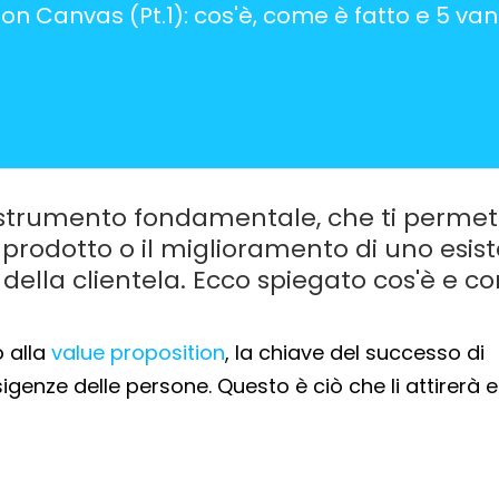
Value
 strumento fondamentale, che ti permet
o prodotto o il miglioramento di uno esis
della clientela. Ecco spiegato cos'è e c
o alla
value proposition
, la chiave del successo di
igenze delle persone. Questo è ciò che li attirerà e 