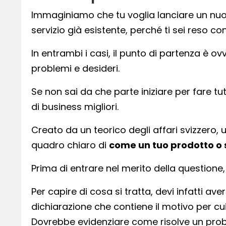
Immaginiamo che tu voglia lanciare un nuo
servizio già esistente, perché ti sei reso co
In entrambi i casi, il punto di partenza è ovvi
problemi e desideri.
Se non sai da che parte iniziare per fare tu
di business migliori.
Creato da un teorico degli affari svizzero, 
quadro chiaro di
come un tuo prodotto o s
Prima di entrare nel merito della questione
Per capire di cosa si tratta, devi infatti ave
dichiarazione che contiene il motivo per cui i
Dovrebbe evidenziare come risolve un probl