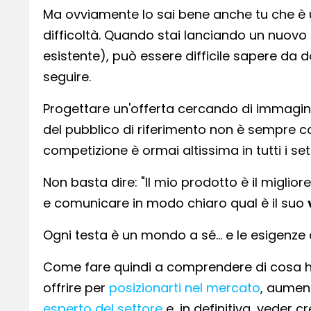
Ma ovviamente lo sai bene anche tu che è 
difficoltà. Quando stai lanciando un nuovo
esistente), può essere difficile sapere da
seguire.
Progettare un'offerta cercando di immagina
del pubblico di riferimento non è sempre co
competizione è ormai altissima in tutti i set
Non basta dire: "Il mio prodotto è il migli
e comunicare in modo chiaro qual è il suo
Ogni testa è un mondo a sé… e le esigenze d
Come fare quindi a comprendere di cosa h
offrire per
posizionarti nel mercato
, aumen
esperto del settore
e, in definitiva, veder c