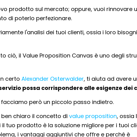
vo prodotto sul mercato; oppure, vuoi rinnovare 
nto di poterlo perfezionare.
amente l'analisi dei tuoi clienti, ossia i loro bisogni
tto ciò, il Value Proposition Canvas è uno degli str
un certo
Alexander Osterwalder
, ti aiuta ad avere 
ervizio possa corrispondere alle esigenze dei c
, facciamo però un piccolo passo indietro.
r ben chiaro il concetto di
value proposition
, ossia 
l tuo prodotto è la soluzione migliore per i tuoi cli
ema, i vantaggi aggiuntivi che offre e perché è