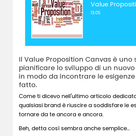
13:05
Il Value Proposition Canvas è uno
pianificare lo sviluppo di un nuov
in modo da incontrare le esigenze 
fatto.
Come ti dicevo nell'ultimo articolo dedicat
qualsiasi brand è riuscire a soddisfare le es
tornare da te ancora e ancora.
Beh, detta così sembra anche semplice…