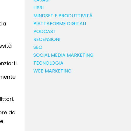
LIBRI
MINDSET E PRODUTTIVITÀ
 da
PIATTAFORME DIGITALI
PODCAST
RECENSIONI
ssità
SEO
SOCIAL MEDIA MARKETING
nziarti.
TECNOLOGIA
WEB MARKETING
cemente
ttori.
ore da
me