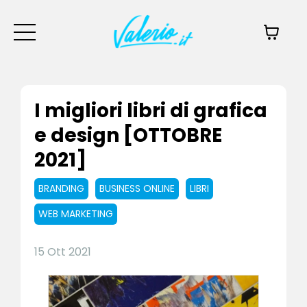
I migliori libri di grafica
e design [OTTOBRE
2021]
BRANDING
BUSINESS ONLINE
LIBRI
WEB MARKETING
15 Ott 2021