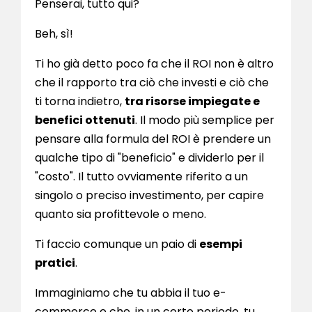
Penserai, tutto qui?
Beh, sì!
Ti ho già detto poco fa che il ROI non è altro
che il rapporto tra ciò che investi e ciò che
ti torna indietro,
tra risorse impiegate e
benefici ottenuti
. Il modo più semplice per
pensare alla formula del ROI è prendere un
qualche tipo di "beneficio" e dividerlo per il
"costo". Il tutto ovviamente riferito a un
singolo o preciso investimento, per capire
quanto sia profittevole o meno.
Ti faccio comunque un paio di
esempi
pratici
.
Immaginiamo che tu abbia il tuo e-
commerce e che, in un certo periodo, tu