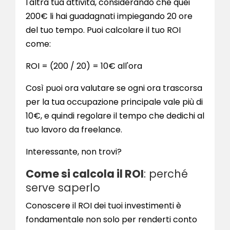
l'altra tua attività, considerando che quei
200€ li hai guadagnati impiegando 20 ore
del tuo tempo. Puoi calcolare il tuo ROI
come:
ROI = (200 / 20) = 10€ all'ora
Così puoi ora valutare se ogni ora trascorsa
per la tua occupazione principale vale più di
10€, e quindi regolare il tempo che dedichi al
tuo lavoro da freelance.
Interessante, non trovi?
Come si calcola il ROI
: perché
serve saperlo
Conoscere il ROI dei tuoi investimenti è
fondamentale non solo per renderti conto