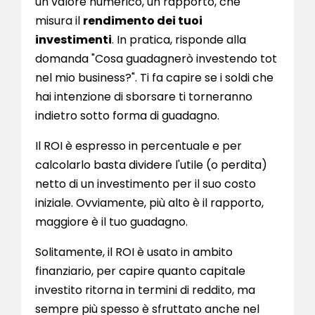
un valore numerico, un rapporto, che
misura il
rendimento dei tuoi
investimenti
. In pratica, risponde alla
domanda "Cosa guadagnerò investendo tot
nel mio business?". Ti fa capire se i soldi che
hai intenzione di sborsare ti torneranno
indietro sotto forma di guadagno.
Il ROI è espresso in percentuale e per
calcolarlo basta dividere l'utile (o perdita)
netto di un investimento per il suo costo
iniziale. Ovviamente, più alto è il rapporto,
maggiore è il tuo guadagno.
Solitamente, il ROI è usato in ambito
finanziario, per capire quanto capitale
investito ritorna in termini di reddito, ma
sempre più spesso è sfruttato anche nel