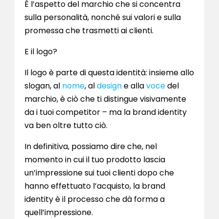
È l’aspetto del marchio che si concentra
sulla personalità, nonché sui valori e sulla
promessa che trasmetti ai clienti.
E il logo?
Il logo è parte di questa identità: insieme allo
slogan, al
nome
, al
design
e alla
voce
del
marchio, è ciò che ti distingue visivamente
da i tuoi competitor – ma la brand identity
va ben oltre tutto ciò.
In definitiva, possiamo dire che, nel
momento in cui il tuo prodotto lascia
un’impressione sui tuoi clienti dopo che
hanno effettuato l’acquisto, la brand
identity è il processo che dà forma a
quell’impressione.