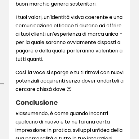
buon marchio genera sostenitori.
I tuoi valori, un’identità visiva coerente e una
comunicazione efficace ti aiutano ad offrire
ai tuoi clienti un’esperienza di marca unica –
per la quale saranno ovviamente disposti a
pagare e della quale parleranno volentieri a
tutti quanti.
Così la voce si sparge e tu ti ritrovi con nuovi
potenziali acquirenti senza dover andarteli a
cercare chissà dove 😉
Conclusione
Riassumendo, è come quando incontri
qualcuno di nuovo e te ne fai una certa
impressione: in pratica, sviluppi un’idea della
sua personalità e tutte le tue interazioni