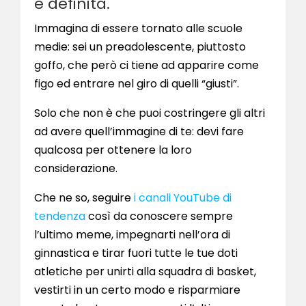
e definita.
Immagina di essere tornato alle scuole
medie: sei un preadolescente, piuttosto
goffo, che però ci tiene ad apparire come
figo ed entrare nel giro di quelli “giusti”.
Solo che non è che puoi costringere gli altri
ad avere quell’immagine di te: devi fare
qualcosa per ottenere la loro
considerazione.
Che ne so, seguire
i canali YouTube di
tendenza
così da conoscere sempre
l’ultimo meme, impegnarti nell’ora di
ginnastica e tirar fuori tutte le tue doti
atletiche per unirti alla squadra di basket,
vestirti in un certo modo e risparmiare