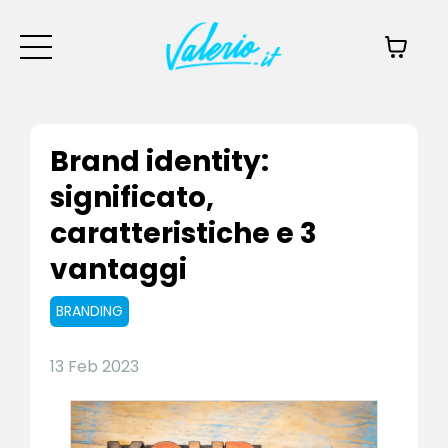
Brand identity:
significato,
caratteristiche e 3
vantaggi
BRANDING
13 Feb 2023